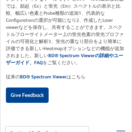
では、励起（Ex）と蛍光（Em）スペクトルの表示と比
較、幅広い色素とProbe種類の追加1、代表的な
Configurationの選択が可能になり2、作成したLaser
viewerなどを保存し、共有することができます。スペク
トルフローサイトメーター上の蛍光色素の蛍光プロファ
イルの可視化と解析3、蛍光の重なり部分をより簡単に
評価できる新しいHeatmapオプションなどの機能が追加
されました。新しい
BD® Spectrum Viewerの詳細やユー
ザーガイド、FAQ
をご覧ください。
従来の
BD® Spectrum Viewer
はこちら
Give Feedback