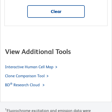
Clear
View Additional Tools
Interactive Human Cell Map
Clone Comparison Tool
®
BD
Research Cloud
1
Fluorochrome excitation and emission data were