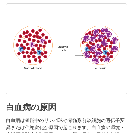
白血病の原因
白血病は骨髄中のリンパ球や骨髄系前駆細胞の遺伝子変
異または代謝変化が原因で起こります。白血病の環境・