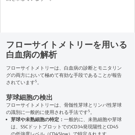
フローサイトメトリーを用いる
白血病の解析
フローサイトメトリーは、白血病の診断とモニタリン
グの両方において極めて有効な手段であることが報告
5
されています
。
芽球細胞の検出
フローサイトメトリーは、骨髄性芽球とリンパ性芽球
5
の識別に一般的に使用される手法です
。
芽球や未熟細胞の特定：
一般的に、未熟細胞や芽球
は、SSCドットプロットでのCD34発現陽性とCD45
の低強度レベル（CD45low）で特定されます。