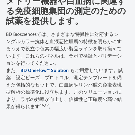
メトリー機器や白血病に関連す
る免疫細胞集団の測定のための
試薬を提供します。
BD Biosciencesでは、さまざまな特異性に対応するシ
ングルカラー抗体と血液悪性腫瘍の特徴を明らかにす
るうえで役立つ色素の幅広い製品ラインを取り揃えて
います。これらのパネルは、ラボで検証とバリデーシ
ョンを行ってください。
また、
BD OneFlow™ Solution
もご用意しています。試
薬、設定ビーズ、プロトコル、測定テンプレートを備
えた包括的なセットで、白血病やリンパ腫の免疫表現
型解析の標準化に役立ちます。このソリューションに
より、ラボの効率が向上し、信頼性と正確度の高い結
16,17
果が得られます
。