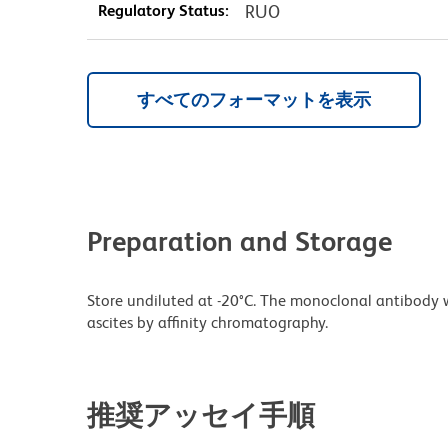
Regulatory Status:
RUO
すべてのフォーマットを表示
Preparation and Storage
Store undiluted at -20°C. The monoclonal antibody w
ascites by affinity chromatography.
推奨アッセイ手順