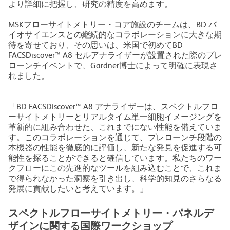
より詳細に把握し、研究の精度を高めます。
MSKフローサイトメトリー・コア施設のチームは、BD バ
イオサイエンスとの継続的なコラボレーションに大きな期
待を寄せており、その思いは、米国で初めてBD
FACSDiscover™ A8 セルアナライザーが設置された際のプレ
ローンチイベントで、Gardner博士によって明確に表現さ
れました。
「BD FACSDiscover™ A8 アナライザーは、スペクトルフロ
ーサイトメトリーとリアルタイム単一細胞イメージングを
革新的に組み合わせた、これまでにない性能を備えていま
す。このコラボレーションを通じて、プレローンチ段階の
本機器の性能を徹底的に評価し、新たな発見を促進する可
能性を探ることができると確信しています。私たちのワー
クフローにこの先進的なツールを組み込むことで、これま
で得られなかった洞察を引き出し、科学的知見のさらなる
発展に貢献したいと考えています。」
スペクトルフローサイトメトリー・パネルデ
ザインに関する国際ワークショップ