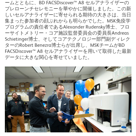
ームとともに、BD FACSDiscover™ A8 セルアナライザーの
プレローンチセレモニーを華やかに開催しました。この新
しいセルアナライザーに寄せられる期待の大きさは、当日
集まった参加者の顔ぶれからも明らかでした。MSK免疫学
プログラムの責任者であるAlexander Rudensky博士、フロ
ーサイトメトリー・コア施設監督委員会の委員長Andreas
Schietinger博士、そしてコアテクノロジー部門副ディレク
ターのRobert Benezra博士らが出席し、MSKチームがBD
FACSDiscover™ A8 セルアナライザーを用いて取得した最新
データに大きな関心を寄せていました。