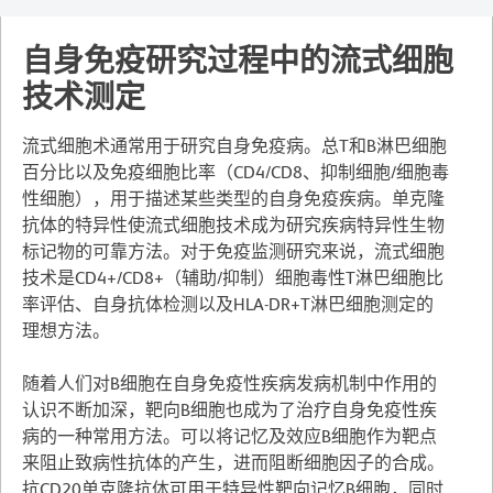
自身免疫研究过程中的流式细胞
技术测定
流式细胞术通常用于研究自身免疫病。总T和B淋巴细胞
百分比以及免疫细胞比率（CD4/CD8、抑制细胞/细胞毒
性细胞），用于描述某些类型的自身免疫疾病。单克隆
抗体的特异性使流式细胞技术成为研究疾病特异性生物
标记物的可靠方法。对于免疫监测研究来说，流式细胞
技术是CD4+/CD8+（辅助/抑制）细胞毒性T淋巴细胞比
率评估、自身抗体检测以及HLA-DR+T淋巴细胞测定的
理想方法。
随着人们对B细胞在自身免疫性疾病发病机制中作用的
认识不断加深，靶向B细胞也成为了治疗自身免疫性疾
病的一种常用方法。可以将记忆及效应B细胞作为靶点
来阻止致病性抗体的产生，进而阻断细胞因子的合成。
抗CD20单克隆抗体可用于特异性靶向记忆B细胞，同时