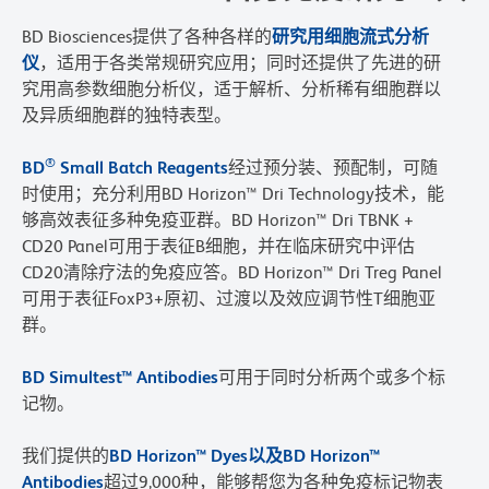
BD Biosciences提供了各种各样的
研究用细胞流式分析
仪
，适用于各类常规研究应用；同时还提供了先进的研
究用高参数细胞分析仪，适于解析、分析稀有细胞群以
及异质细胞群的独特表型。
®
BD
Small Batch Reagents
经过预分装、预配制，可随
时使用；充分利用BD Horizon™ Dri Technology技术，能
够高效表征多种免疫亚群。BD Horizon™ Dri TBNK +
CD20 Panel可用于表征B细胞，并在临床研究中评估
CD20清除疗法的免疫应答。BD Horizon™ Dri Treg Panel
可用于表征FoxP3+原初、过渡以及效应调节性T细胞亚
群。
BD Simultest™ Antibodies
可用于同时分析两个或多个标
记物。
我们提供的
BD Horizon™ Dyes以及BD Horizon™
Antibodies
超过9,000种，能够帮您为各种免疫标记物表