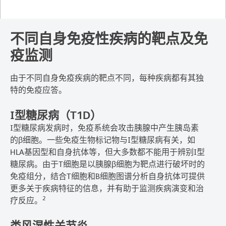
不同自身免疫性疾病的靶点及免
疫监测
由于不同自身免疫疾病的靶点不同，每种疾病都有其独
特的免疫应答。
I型糖尿病（T1D）
I型糖尿病发病时，免疫系统会攻击胰腺中产生胰岛素
的β细胞。一些免疫生物标记物与I型糖尿病有关，如
HLA基因型和自身抗体等，但大多数都不能用于辨别I型
糖尿病。由于T细胞是以胰腺β细胞为靶点进行破坏时的
免疫组分，结合T细胞和B细胞图谱分析自身抗体可提供
更多关于疾病特征的信息，并有助于监测疾病演变和治
2
疗反应。
类风湿性关节炎