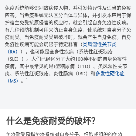
免疫系统能够识别致病侵入物，并引发特异性及适当的免疫
应答。当免疫系统无法区分自体与异体，并引发本应用于保
护宿主免受抗原侵害的反应时，就会引起自身免疫性疾病。
有几种预防机制可用来防止自身免疫，使系统对自身分子免
疫耐受。当免疫耐受受到破坏时，就会产生自身免疫。自身
免疫性疾病可能会局限于特定器官（
类风湿性关节炎
（RA）
），也可能是全身性疾病（系统性红斑狼疮
（SLE））。人们已经区分了大约100种不同的自身免疫性
疾病，其中最常见的是I型糖尿病（T1D）、类风湿性关节
炎、系统性红斑狼疮、炎性肠病（IBD）和
多发性硬化症
1
（MS）
。
什么是免疫耐受的破坏？
免疫耐受是指免疫系统对自身分子、细胞或组织的免疫