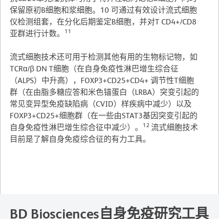
保留原初B细胞和浆细胞。10 可通过有效设计流式细胞
仪检测组套，在分化后期鉴定B细胞，并对T CD4+/CD8
11
亚群进行计数。
流式细胞技术还可用于检测其他有用的生物标记物，如
TCRα/β DN T细胞（在自身免疫性淋巴增生综合征
（ALPS）中升高），FOXP3+CD25+CD4+ 调节性T细胞
群（在由脂多糖应答和米色锚蛋白（LRBA）突变引起的
常见变异型免疫缺陷病（CVID）样疾病中减少）以及
FOXP3+CD25+细胞群（在一些由STAT3基因突变引起的
12
自身免疫性淋巴增生综合征中减少）。
流式细胞技术
目前是了解自身免疫综合征的有力工具。
BD Biosciences自身免疫研究工具