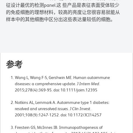
征设计最优的检测panel.这 些产品是表征表面受体较少
的免疫细胞的理想材料，较高的亮度让您很容易就能从
样本中的其他细胞中区分出这些表达量较低的细胞。
参考
Wang L, Wang F-S, Gershwin ME. Human autoimmune
diseases: a comprehensive update.
J Intern Med
.
2015;278(4):369-95. doi: 10.1111/joim.12395
Notkins AL, Lernmark A. Autoimmune type 1 diabetes:
resolved and unresolved issues.
J Clin Invest
.
2001;108(9):1247-1252. doi: 10.1172/JCI14257
Firestein GS, McInnes IB. Immunopathogenesis of