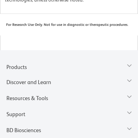
For Research Use Only. Not for use in diagnostic or therapeutic procedures.
Products
Discover and Learn
Resources & Tools
Support
BD Biosciences