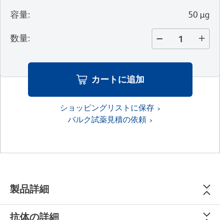
容量
:
50 µg
数量
:
カートに追加
ショッピングリストに保存
バルク試薬見積の依頼
製品詳細
抗体の詳細