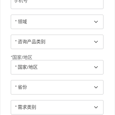
手机号
*国家/地区​