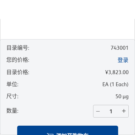
目录编号
:
743001
您的价格
:
登录
目录价格
:
¥3,823.00
单位
:
EA
(
1
Each
)
尺寸
:
50 µg
数量
: