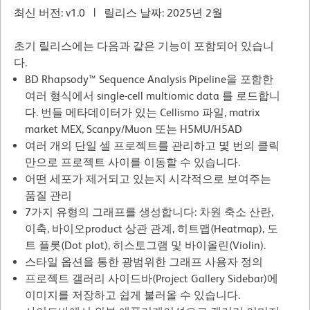
최신 버전: v1.0 | 릴리스 날짜: 2025년 2월
초기 릴리스에는 다음과 같은 기능이 포함되어 있습니
다.
BD Rhapsody™ Sequence Analysis Pipeline을 포함한
여러 형식에서 single-cell multiomic data 를 로드합니
다. 번들 메타데이터가 있는 Cellismo 파일, matrix
market MEX, Scanpy/Muon 또는 H5MU/H5AD
여러 개의 단일 셀 프로젝트를 관리하고 몇 번의 클릭
만으로 프로젝트 사이를 이동할 수 있습니다.
어떤 세포가 제거되고 있는지 시각적으로 보여주는
품질 관리
7가지 유형의 그래프를 생성합니다: 차원 축소 산란,
이축, 바이오product 상관 관계, 히트맵(Heatmap), 도
트 플롯(Dot plot), 히스토그램 및 바이올린(Violin).
스타일 옵션을 통한 광범위한 그래프 사용자 정의
프로젝트 갤러리 사이드바(Project Gallery Sidebar)에
이미지를 저장하고 쉽게 불러올 수 있습니다.