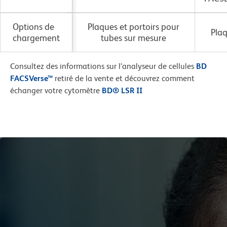
Options de
Plaques et portoirs pour
Pla
chargement
tubes sur mesure
Consultez des informations sur l’analyseur de cellules
BD
FACSVerse™
retiré de la vente et découvrez comment
échanger votre cytomètre
BD® LSR II